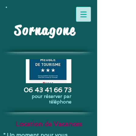
Sornagone
06 43 41 66 73
pour réserver par
téléphone
Location de Vacances
" Un moment pour vous