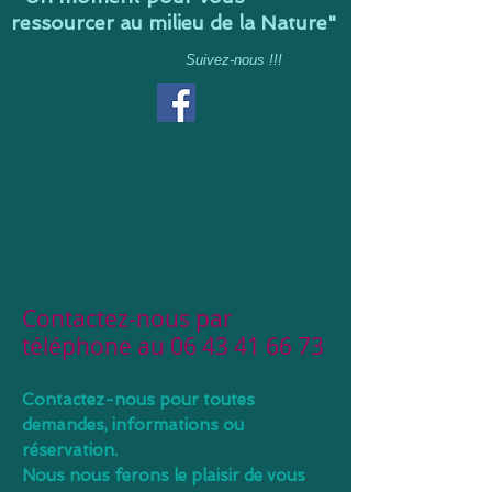
ressourcer au milieu de la Nature"
Suivez-nous !!!
Contactez-nous par
téléphone au
06 43 41 66 73
Contactez-nous pour toutes
demandes, informations ou
réservation.
Nous nous ferons le plaisir de vous